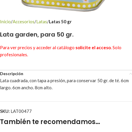
Inicio
Accesorios
Latas
Latas 50 gr
Lata garden, para 50 gr.
Para ver precios y acceder al catálogo
solicite el acceso
. Solo
profesionales.
Descripción
Lata cuadrada, con tapa a presión, para conservar 50 gr. de té. 6cm
largo. 6cm ancho. 8cm alto.
SKU:
LAT00477
También te recomendamos…