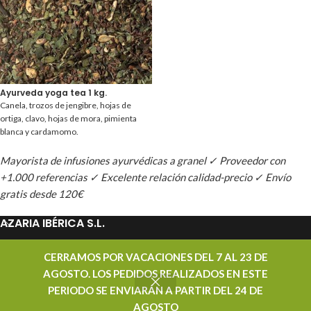
Ayurveda yoga tea 1 kg.
Canela, trozos de jengibre, hojas de
ortiga, clavo, hojas de mora, pimienta
blanca y cardamomo.
Mayorista de infusiones ayurvédicas a granel ✓ Proveedor con
+1.000 referencias ✓ Excelente relación calidad-precio ✓ Envío
gratis desde 120€
AZARIA IBÉRICA S.L.
PROMOCIONES
CERRAMOS POR VACACIONES DEL 7 AL 23 DE
AGOSTO. LOS PEDIDOS REALIZADOS EN ESTE
CONTACTAR
PERIODO SE ENVIARÁN A PARTIR DEL 24 DE
AZARIA IBÉRICA S.L. - DISTRIBUIDOR MAYORISTA DE TÉ - TODOS LOS DERECHOS
AGOSTO