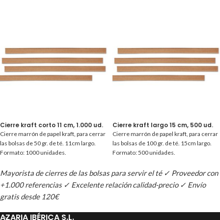
Cierre kraft corto 11 cm, 1.000 ud.
Cierre kraft largo 15 cm, 500 ud.
Cierre marrón de papel kraft, para cerrar
Cierre marrón de papel kraft, para cerrar
las bolsas de 50 gr. de té. 11cm largo.
las bolsas de 100 gr. de té. 15cm largo.
Formato: 1000 unidades.
Formato: 500 unidades.
Mayorista de cierres de las bolsas para servir el té ✓ Proveedor con
+1.000 referencias ✓ Excelente relación calidad-precio ✓ Envío
gratis desde 120€
AZARIA IBÉRICA S.L.