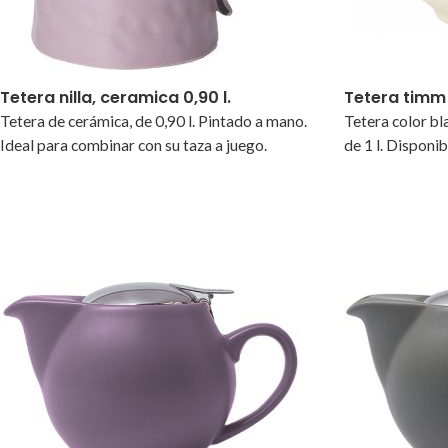
Tetera nilla, ceramica 0,90 l.
Tetera timm 
Tetera de cerámica, de 0,90 l. Pintado a mano.
Tetera color bla
Ideal para combinar con su taza a juego.
de 1 l. Disponib