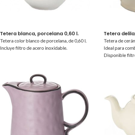
Tetera blanca, porcelana 0,60 l.
Tetera delila
Tetera color blanco de porcelana, de 0,60 l.
Tetera de cerám
Incluye filtro de acero inoxidable.
Ideal para comb
Disponible filt