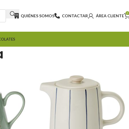
0
QUIÉNES SOMOS
CONTACTAR
ÁREA CLIENTE
COLATES
a