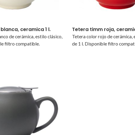
blanca, ceramica 1 l.
Tetera timm roja, ceramica
nco de cerámica, estilo clásico,
Tetera color rojo de cerámica, e
le filtro compatible.
de 1 l. Disponible filtro compat