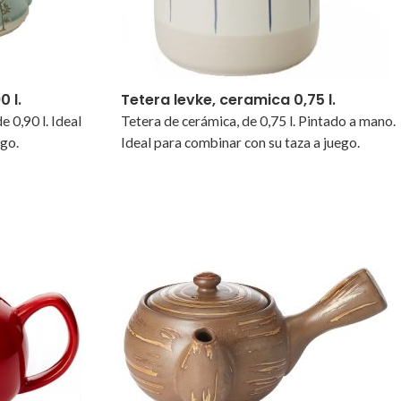
 l.
Tetera levke, ceramica 0,75 l.
e 0,90 l. Ideal
Tetera de cerámica, de 0,75 l. Pintado a mano.
ego.
Ideal para combinar con su taza a juego.