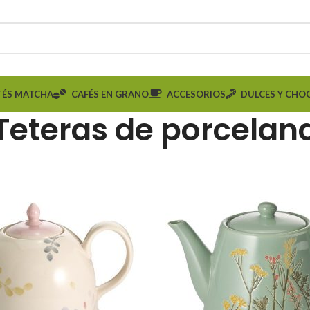
TÉS MATCHA
CAFÉS EN GRANO
ACCESORIOS
DULCES Y CHO
Teteras de porcelan