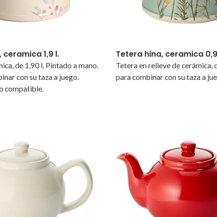
, ceramica 1,9 l.
Tetera hina, ceramica 0,90
ica, de 1,90 l. Pintado a mano.
Tetera en relieve de cerámica, d
inar con su taza a juego.
para combinar con su taza a ju
ro compatible.