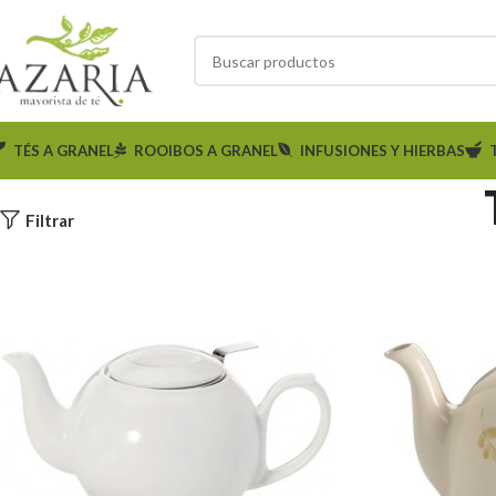
TÉS A GRANEL
ROOIBOS A GRANEL
INFUSIONES Y HIERBAS
Filtrar