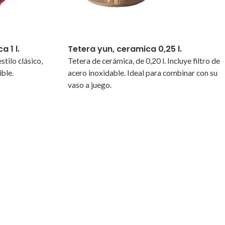
 1 l.
Tetera yun, ceramica 0,25 l.
stilo clásico,
Tetera de cerámica, de 0,20 l. Incluye filtro de
ible.
acero inoxidable. Ideal para combinar con su
vaso a juego.