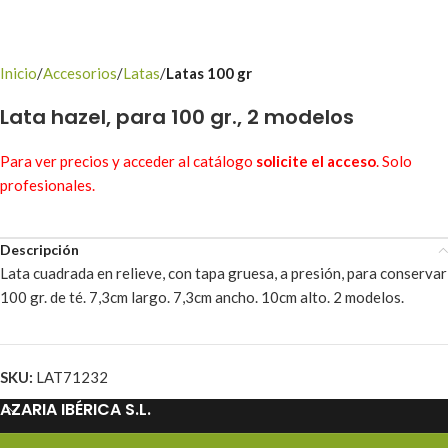
Inicio
Accesorios
Latas
Latas 100 gr
Lata hazel, para 100 gr., 2 modelos
Para ver precios y acceder al catálogo
solicite el acceso
. Solo
profesionales.
Descripción
Lata cuadrada en relieve, con tapa gruesa, a presión, para conservar
100 gr. de té. 7,3cm largo. 7,3cm ancho. 10cm alto. 2 modelos.
SKU:
LAT71232
AZARIA IBÉRICA S.L.