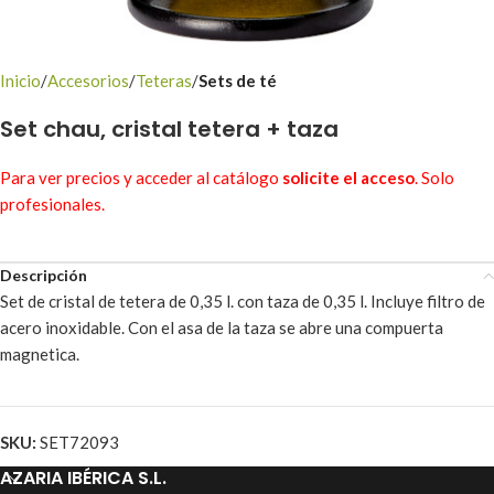
Inicio
Accesorios
Teteras
Sets de té
Set chau, cristal tetera + taza
Para ver precios y acceder al catálogo
solicite el acceso
. Solo
profesionales.
Descripción
Set de cristal de tetera de 0,35 l. con taza de 0,35 l. Incluye filtro de
acero inoxidable. Con el asa de la taza se abre una compuerta
magnetica.
SKU:
SET72093
AZARIA IBÉRICA S.L.