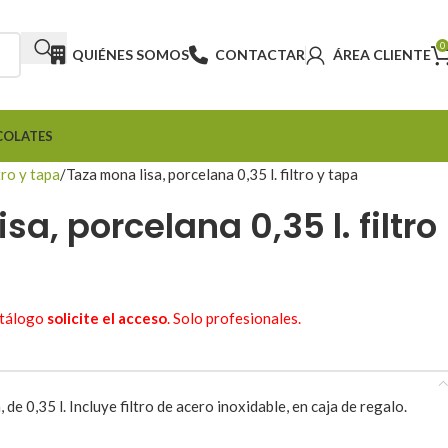
0
QUIÉNES SOMOS
CONTACTAR
ÁREA CLIENTE
COLATES
tro y tapa
Taza mona lisa, porcelana 0,35 l. filtro y tapa
sa, porcelana 0,35 l. filtro
atálogo
solicite el acceso
. Solo profesionales.
 de 0,35 l. Incluye filtro de acero inoxidable, en caja de regalo.