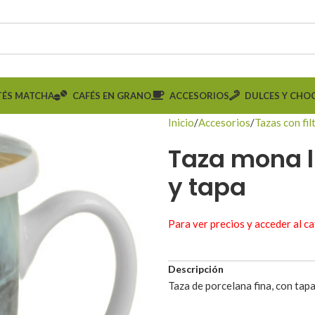
TÉS MATCHA
CAFÉS EN GRANO
ACCESORIOS
DULCES Y CHO
Inicio
Accesorios
Tazas con fil
Taza mona li
y tapa
Para ver precios y acceder al c
Descripción
Taza de porcelana fina, con tapa,