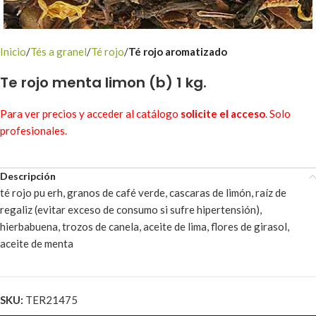
Inicio
Tés a granel
Té rojo
Té rojo aromatizado
Te rojo menta limon (b) 1 kg.
Para ver precios y acceder al catálogo
solicite el acceso
. Solo
profesionales.
Descripción
té rojo pu erh, granos de café verde, cascaras de limón, raíz de
regaliz (evitar exceso de consumo si sufre hipertensión),
hierbabuena, trozos de canela, aceite de lima, flores de girasol,
aceite de menta
SKU:
TER21475