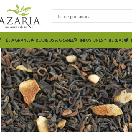
TÉS A GRANEL
ROOIBOS A GRANEL
INFUSIONES Y HIERBAS