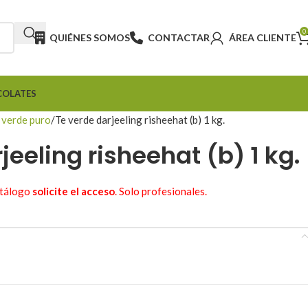
0
QUIÉNES SOMOS
CONTACTAR
ÁREA CLIENTE
COLATES
 verde puro
Te verde darjeeling risheehat (b) 1 kg.
jeeling risheehat (b) 1 kg.
atálogo
solicite el acceso
. Solo profesionales.