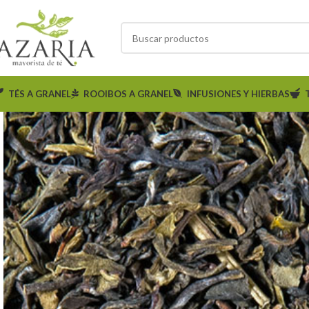
TÉS A GRANEL
ROOIBOS A GRANEL
INFUSIONES Y HIERBAS