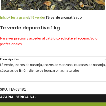
Inicio
Tés a granel
Té verde
Té verde aromatizado
Te verde depurativo 1 kg.
Para ver precios y acceder al catálogo
solicite el acceso
. Solo
profesionales.
Descripción
té verde, trozos de naranja, trozos de manzana, cáscaras de naranja,
cáscaras de limón, diente de leon, aromas naturales
SKU:
TEV08481
AZARIA IBÉRICA S.L.