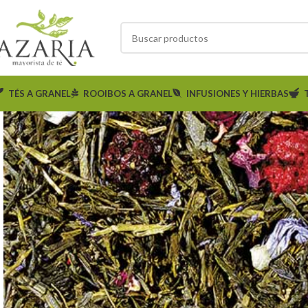
TÉS A GRANEL
ROOIBOS A GRANEL
INFUSIONES Y HIERBAS