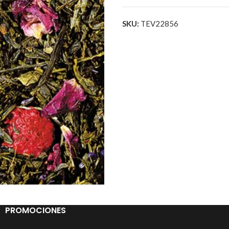
SKU:
TEV22856
PROMOCIONES