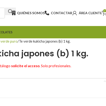
0
QUIÉNES SOMOS
CONTACTAR
ÁREA CLIENTE
COLATES
 verde puro
Te verde kukicha japones (b) 1 kg.
icha japones (b) 1 kg.
atálogo
solicite el acceso
. Solo profesionales.