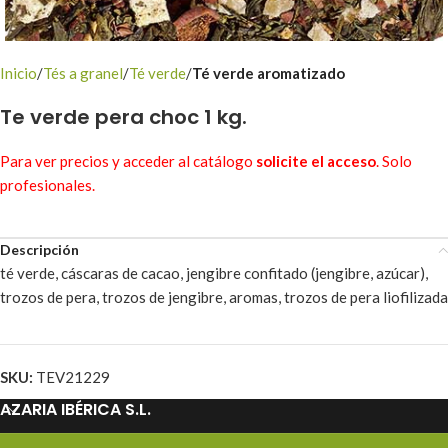
Inicio
Tés a granel
Té verde
Té verde aromatizado
Te verde pera choc 1 kg.
Para ver precios y acceder al catálogo
solicite el acceso
. Solo
profesionales.
Descripción
té verde, cáscaras de cacao, jengibre confitado (jengibre, azúcar),
trozos de pera, trozos de jengibre, aromas, trozos de pera liofilizada
SKU:
TEV21229
AZARIA IBÉRICA S.L.