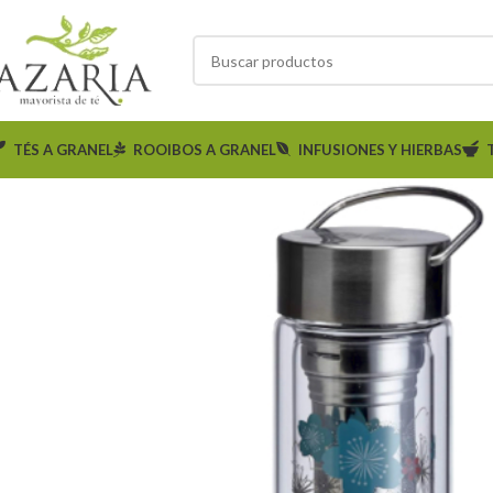
TÉS A GRANEL
ROOIBOS A GRANEL
INFUSIONES Y HIERBAS