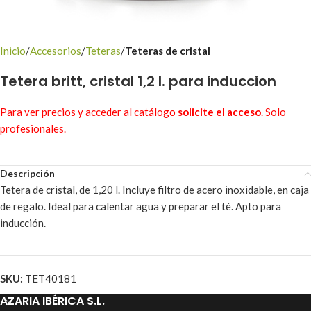
Inicio
Accesorios
Teteras
Teteras de cristal
Tetera britt, cristal 1,2 l. para induccion
Para ver precios y acceder al catálogo
solicite el acceso
. Solo
profesionales.
Descripción
Tetera de cristal, de 1,20 l. Incluye filtro de acero inoxidable, en caja
de regalo. Ideal para calentar agua y preparar el té. Apto para
inducción.
SKU:
TET40181
AZARIA IBÉRICA S.L.