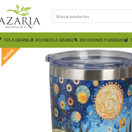
TÉS A GRANEL
ROOIBOS A GRANEL
INFUSIONES Y HIERBAS
NUEVO