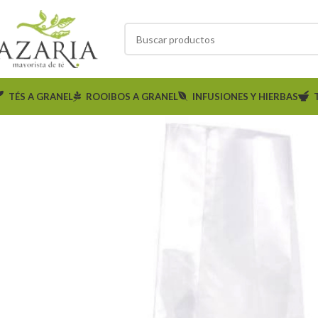
TÉS A GRANEL
ROOIBOS A GRANEL
INFUSIONES Y HIERBAS