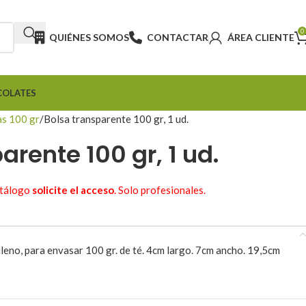
0
QUIÉNES SOMOS
CONTACTAR
ÁREA CLIENTE
COLATES
as 100 gr
Bolsa transparente 100 gr, 1 ud.
arente 100 gr, 1 ud.
atálogo
solicite el acceso
. Solo profesionales.
leno, para envasar 100 gr. de té. 4cm largo. 7cm ancho. 19,5cm