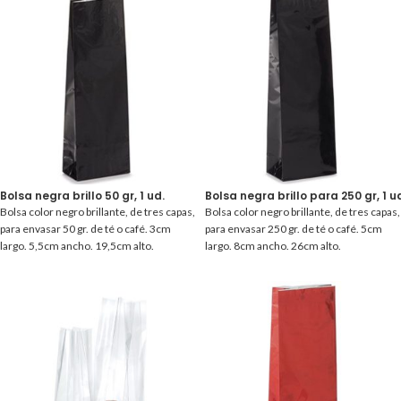
Bolsa negra brillo 50 gr, 1 ud.
Bolsa negra brillo para 250 gr, 1 u
Bolsa color negro brillante, de tres capas,
Bolsa color negro brillante, de tres capas,
para envasar 50 gr. de té o café. 3cm
para envasar 250 gr. de té o café. 5cm
largo. 5,5cm ancho. 19,5cm alto.
largo. 8cm ancho. 26cm alto.