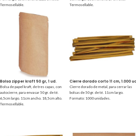
Termosellable.
Termosellable.
Bolsa zipper kraft 50 gr, 1 ud.
Cierre dorado corto 11 cm, 1.000 ud
Bolsa de papel kraft, de tres capas, con
Cierre dorado de metal, para cerrar las
autocierre, para envasar 50 gr. de té.
bolsas de 50 gr. de té. 11cm largo.
6,5cm largo. 11cm ancho. 18,5cm alto.
Formato: 1000 unidades.
Termosellable.