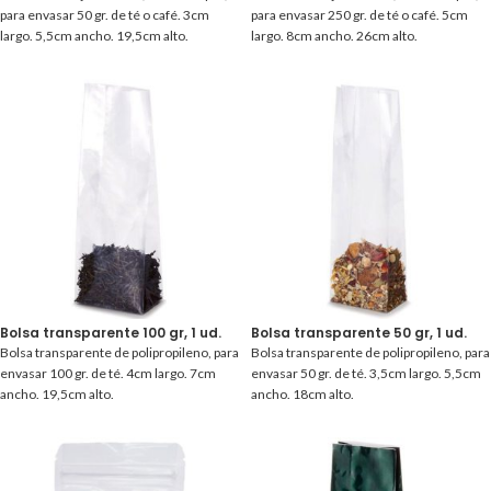
para envasar 50 gr. de té o café. 3cm
para envasar 250 gr. de té o café. 5cm
largo. 5,5cm ancho. 19,5cm alto.
largo. 8cm ancho. 26cm alto.
Bolsa transparente 100 gr, 1 ud.
Bolsa transparente 50 gr, 1 ud.
Bolsa transparente de polipropileno, para
Bolsa transparente de polipropileno, para
envasar 100 gr. de té. 4cm largo. 7cm
envasar 50 gr. de té. 3,5cm largo. 5,5cm
ancho. 19,5cm alto.
ancho. 18cm alto.