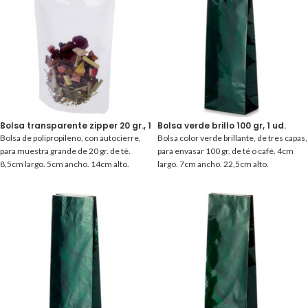
Bolsa transparente zipper 20 gr., 1 ud.
Bolsa verde brillo 100 gr, 1 ud.
Bolsa de polipropileno, con autocierre,
Bolsa color verde brillante, de tres capas,
para muestra grande de 20 gr. de té.
para envasar 100 gr. de té o café. 4cm
8,5cm largo. 5cm ancho. 14cm alto.
largo. 7cm ancho. 22,5cm alto.