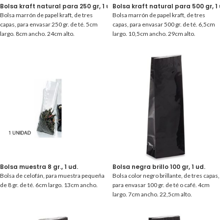
Bolsa kraft natural para 250 gr, 1 ud.
Bolsa kraft natural para 500 gr, 1 
Bolsa marrón de papel kraft, de tres
Bolsa marrón de papel kraft, de tres
capas, para envasar 250 gr. de té. 5cm
capas, para envasar 500 gr. de té. 6,5cm
largo. 8cm ancho. 24cm alto.
largo. 10,5cm ancho. 29cm alto.
Bolsa muestra 8 gr., 1 ud.
Bolsa negra brillo 100 gr, 1 ud.
Bolsa de celofán, para muestra pequeña
Bolsa color negro brillante, de tres capas,
de 8 gr. de té. 6cm largo. 13cm ancho.
para envasar 100 gr. de té o café. 4cm
largo. 7cm ancho. 22,5cm alto.