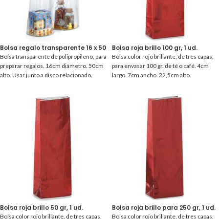
Bolsa regalo transparente 16 x 50 cm, 1 ud.
Bolsa roja brillo 100 gr, 1 ud.
Bolsa transparente de polipropileno, para
Bolsa color rojo brillante, de tres capas,
preparar regalos. 16cm diámetro. 50cm
para envasar 100 gr. de té o café. 4cm
alto. Usar junto a disco relacionado.
largo. 7cm ancho. 22,5cm alto.
Bolsa roja brillo 50 gr, 1 ud.
Bolsa roja brillo para 250 gr, 1 ud.
Bolsa color rojo brillante, de tres capas,
Bolsa color rojo brillante, de tres capas,