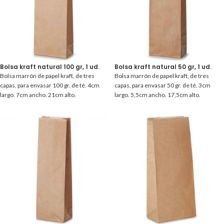
Bolsa kraft natural 100 gr, 1 ud.
Bolsa kraft natural 50 gr, 1 ud.
Bolsa marrón de papel kraft, de tres
Bolsa marrón de papel kraft, de tres
capas, para envasar 100 gr. de té. 4cm
capas, para envasar 50 gr. de té. 3cm
largo. 7cm ancho. 21cm alto.
largo. 5,5cm ancho. 17,5cm alto.