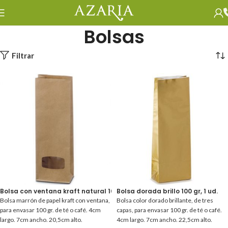
Bolsas
Filtrar
Bolsa con ventana kraft natural 100 gr, 1 ud.
Bolsa dorada brillo 100 gr, 1 ud.
Bolsa marrón de papel kraft con ventana,
Bolsa color dorado brillante, de tres
para envasar 100 gr. de té o café. 4cm
capas, para envasar 100 gr. de té o café.
largo. 7cm ancho. 20,5cm alto.
4cm largo. 7cm ancho. 22,5cm alto.