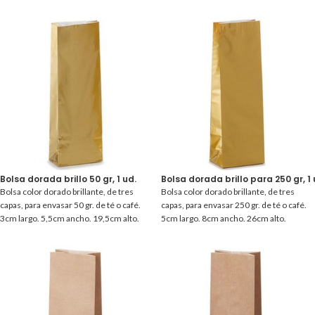
Bolsa dorada brillo 50 gr, 1 ud.
Bolsa dorada brillo para 250 gr, 1 
Bolsa color dorado brillante, de tres
Bolsa color dorado brillante, de tres
capas, para envasar 50 gr. de té o café.
capas, para envasar 250 gr. de té o café.
3cm largo. 5,5cm ancho. 19,5cm alto.
5cm largo. 8cm ancho. 26cm alto.