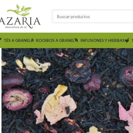
TÉS A GRANEL
ROOIBOS A GRANEL
INFUSIONES Y HIERBAS