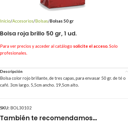
Inicio
Accesorios
Bolsas
Bolsas 50 gr
Bolsa roja brillo 50 gr, 1 ud.
Para ver precios y acceder al catálogo
solicite el acceso
. Solo
profesionales.
Descripción
Bolsa color rojo brillante, de tres capas, para envasar 50 gr. de té o
café. 3cm largo. 5,5cm ancho. 19,5cm alto.
SKU:
BOL30102
También te recomendamos…