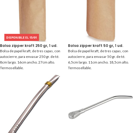
DISPONIBLE EL 15/01
Bolsa zipper kraft 250 gr, 1 ud.
Bolsa zipper kraft 50 gr, 1 ud.
Bolsa de papel kraft, de tres capas, con
Bolsa de papel kraft, de tres capas, con
autocierre, para envasar 250 gr. de té.
autocierre, para envasar 50 gr. de té.
8cm largo. 16cm ancho. 27cm alto.
6,5cm largo. 11cm ancho. 18,5cm alto.
Termosellable.
Termosellable.