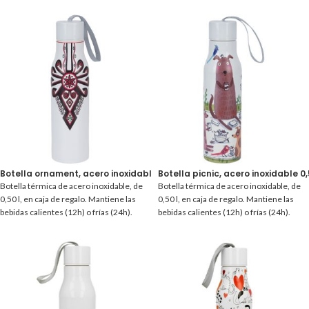
Botella ornament, acero inoxidable 0,50 l.
Botella picnic, acero inoxidable 0,5
Botella térmica de acero inoxidable, de
Botella térmica de acero inoxidable, de
0,50 l, en caja de regalo. Mantiene las
0,50 l, en caja de regalo. Mantiene las
bebidas calientes (12h) o frías (24h).
bebidas calientes (12h) o frías (24h).