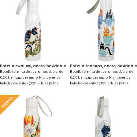
Botella swallow, acero inoxidable 0,50 l.
Botella teacups, acero inoxidable 
Botella térmica de acero inoxidable, de
Botella térmica de acero inoxidable, de
0,50 l, en caja de regalo. Mantiene las
0,50 l, en caja de regalo. Mantiene las
bebidas calientes (12h) o frías (24h).
bebidas calientes (12h) o frías (24h).
NUEVO