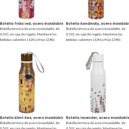
Botella frida red, acero inoxidable 0,50 l.
Botella kandinsky, acero inoxidable
Botella térmica de acero inoxidable, de
Botella térmica de acero inoxidable, de
0,50 l, en caja de regalo. Mantiene las
0,50 l, en caja de regalo. Mantiene las
bebidas calientes (12h) o frías (24h).
bebidas calientes (12h) o frías (24h).
Botella klimt kiss, acero inoxidable 0,50 l.
Botella lavender, acero inoxidable 
Botella térmica de acero inoxidable, de
Botella térmica de acero inoxidable, de
0,50 l, en caja de regalo. Mantiene las
0,50 l, en caja de regalo. Mantiene las