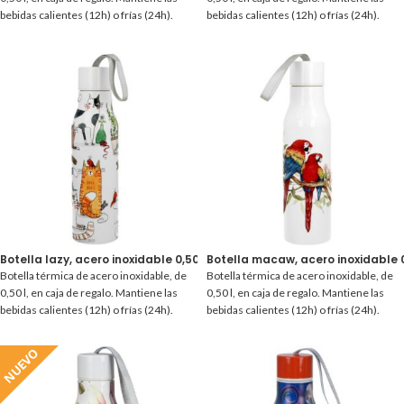
bebidas calientes (12h) o frías (24h).
bebidas calientes (12h) o frías (24h).
Botella lazy, acero inoxidable 0,50 l.
Botella macaw, acero inoxidable 0
Botella térmica de acero inoxidable, de
Botella térmica de acero inoxidable, de
0,50 l, en caja de regalo. Mantiene las
0,50 l, en caja de regalo. Mantiene las
bebidas calientes (12h) o frías (24h).
bebidas calientes (12h) o frías (24h).
NUEVO