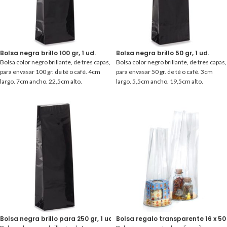
Bolsa negra brillo 100 gr, 1 ud.
Bolsa negra brillo 50 gr, 1 ud.
Bolsa color negro brillante, de tres capas,
Bolsa color negro brillante, de tres capas,
para envasar 100 gr. de té o café. 4cm
para envasar 50 gr. de té o café. 3cm
largo. 7cm ancho. 22,5cm alto.
largo. 5,5cm ancho. 19,5cm alto.
Bolsa negra brillo para 250 gr, 1 ud.
Bolsa regalo transparente 16 x 50 