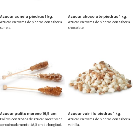
Azucar canela piedras 1 kg.
Azucar chocolate piedras 1 kg.
Azúcar en forma de piedras con sabor a
Azúcar en forma de piedras con sabor a
canela.
chocolate.
Azucar palito moreno 16,5 cm.
Azucar vainilla piedras 1 kg.
Palitos con trozos de azúcar moreno de
Azúcar en forma de piedras con sabor a
aproximadamente 16,5 cm de longitud.
vainilla.