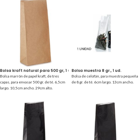
Bolsa kraft natural para 500 gr, 1 ud.
Bolsa muestra 8 gr., 1 ud.
Bolsa marrón de papel kraft, de tres
Bolsa de celofán, para muestra pequeña
capas, para envasar 500 gr. de té. 6,5cm
de 8 gr. de té. 6cm largo. 13cm ancho.
largo. 10,5cm ancho. 29cm alto.