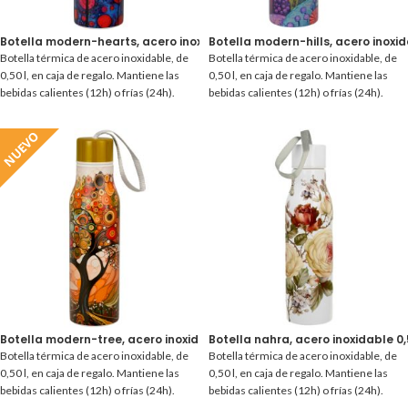
Botella modern-hearts, acero inoxidable 0,50 l.
Botella modern-hills, acero inoxida
Botella térmica de acero inoxidable, de
Botella térmica de acero inoxidable, de
0,50 l, en caja de regalo. Mantiene las
0,50 l, en caja de regalo. Mantiene las
bebidas calientes (12h) o frías (24h).
bebidas calientes (12h) o frías (24h).
NUEVO
Botella modern-tree, acero inoxidable 0,50 l.
Botella nahra, acero inoxidable 0,5
Botella térmica de acero inoxidable, de
Botella térmica de acero inoxidable, de
0,50 l, en caja de regalo. Mantiene las
0,50 l, en caja de regalo. Mantiene las
bebidas calientes (12h) o frías (24h).
bebidas calientes (12h) o frías (24h).