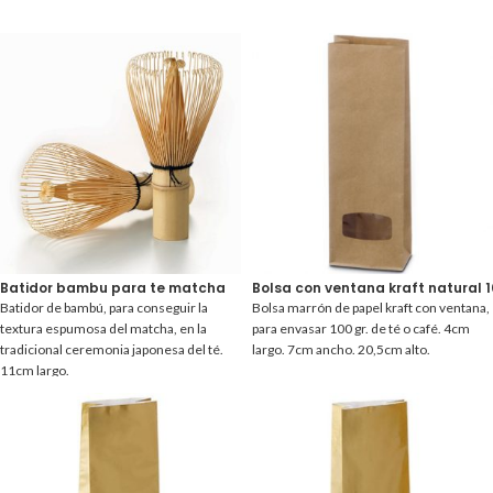
Batidor bambu para te matcha
Bolsa con ventana kraft natural 10
Batidor de bambú, para conseguir la
Bolsa marrón de papel kraft con ventana,
textura espumosa del matcha, en la
para envasar 100 gr. de té o café. 4cm
tradicional ceremonia japonesa del té.
largo. 7cm ancho. 20,5cm alto.
11cm largo.