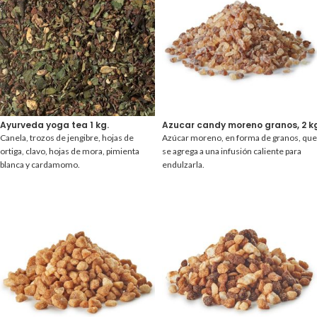
Ayurveda yoga tea 1 kg.
Azucar candy moreno granos, 2 k
Canela, trozos de jengibre, hojas de
Azúcar moreno, en forma de granos, que
ortiga, clavo, hojas de mora, pimienta
se agrega a una infusión caliente para
blanca y cardamomo.
endulzarla.