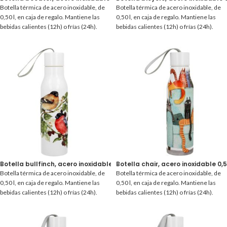
Botella térmica de acero inoxidable, de
Botella térmica de acero inoxidable, de
0,50 l, en caja de regalo. Mantiene las
0,50 l, en caja de regalo. Mantiene las
bebidas calientes (12h) o frías (24h).
bebidas calientes (12h) o frías (24h).
Botella bullfinch, acero inoxidable 0,50 l.
Botella chair, acero inoxidable 0,50
Botella térmica de acero inoxidable, de
Botella térmica de acero inoxidable, de
0,50 l, en caja de regalo. Mantiene las
0,50 l, en caja de regalo. Mantiene las
bebidas calientes (12h) o frías (24h).
bebidas calientes (12h) o frías (24h).