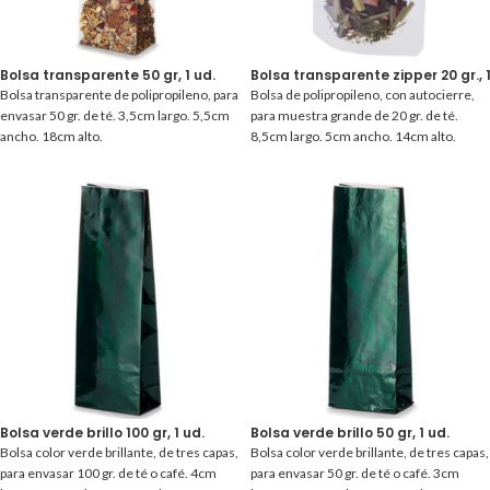
Bolsa transparente 50 gr, 1 ud.
Bolsa transparente zipper 20 gr., 1
Bolsa transparente de polipropileno, para
Bolsa de polipropileno, con autocierre,
envasar 50 gr. de té. 3,5cm largo. 5,5cm
para muestra grande de 20 gr. de té.
ancho. 18cm alto.
8,5cm largo. 5cm ancho. 14cm alto.
Bolsa verde brillo 100 gr, 1 ud.
Bolsa verde brillo 50 gr, 1 ud.
Bolsa color verde brillante, de tres capas,
Bolsa color verde brillante, de tres capas,
para envasar 100 gr. de té o café. 4cm
para envasar 50 gr. de té o café. 3cm