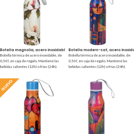
Botella magnolia, acero inoxidable 0,50 l.
Botella modern-cat, acero inoxida
Botella térmica de acero inoxidable, de
Botella térmica de acero inoxidable, de
0,50 l, en caja de regalo. Mantiene las
0,50 l, en caja de regalo. Mantiene las
bebidas calientes (12h) o frías (24h).
bebidas calientes (12h) o frías (24h).
NUEVO