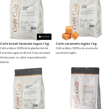
Cafe brasil fazenda lagoa 1 kg.
Cafe caramelo ingles 1 kg.
Café arábica 100% de la plantación de
Café arábica 100% con aroma de
Fazenda Lagoa en Brasil. Esta variedad
caramelo inglés.
destaca por su sabor especialmente
dulzón.