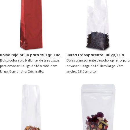
Bolsa roja brillo para 250 gr, 1 ud.
Bolsa transparente 100 gr, 1 ud.
Bolsa color rojo brillante, de tres capas,
Bolsa transparente de polipropileno, para
para envasar 250 gr. de té o café. 5cm
envasar 100 gr. de té. 4cm largo. 7cm
largo. 8cm ancho. 26cm alto.
ancho. 19,5cm alto.