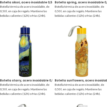
Botella sikori, acero inoxidable 0,50 l.
Botella spring, acero inoxidable 0,
Botella térmica de acero inoxidable, de
Botella térmica de acero inoxidable, de
0,50 l, en caja de regalo. Mantiene las
0,50 l, en caja de regalo. Mantiene las
bebidas calientes (12h) o frías (24h).
bebidas calientes (12h) o frías (24h).
Botella starry, acero inoxidable 0,50 l.
Botella sunflowers, acero inoxidabl
Botella térmica de acero inoxidable, de
Botella térmica de acero inoxidable, de
0,50 l, en caja de regalo. Mantiene las
0,50 l, en caja de regalo. Mantiene las
bebidas calientes (12h) o frías (24h).
bebidas calientes (12h) o frías (24h).