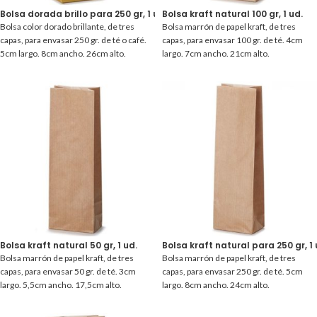
Bolsa dorada brillo para 250 gr, 1 ud.
Bolsa kraft natural 100 gr, 1 ud.
Bolsa color dorado brillante, de tres
Bolsa marrón de papel kraft, de tres
capas, para envasar 250 gr. de té o café.
capas, para envasar 100 gr. de té. 4cm
5cm largo. 8cm ancho. 26cm alto.
largo. 7cm ancho. 21cm alto.
Bolsa kraft natural 50 gr, 1 ud.
Bolsa kraft natural para 250 gr, 1 
Bolsa marrón de papel kraft, de tres
Bolsa marrón de papel kraft, de tres
capas, para envasar 50 gr. de té. 3cm
capas, para envasar 250 gr. de té. 5cm
largo. 5,5cm ancho. 17,5cm alto.
largo. 8cm ancho. 24cm alto.