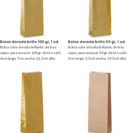
Bolsa dorada brillo 100 gr, 1 ud.
Bolsa dorada brillo 50 gr, 1 ud.
Bolsa color dorado brillante, de tres
Bolsa color dorado brillante, de tres
capas, para envasar 100 gr. de té o café.
capas, para envasar 50 gr. de té o café.
4cm largo. 7cm ancho. 22,5cm alto.
3cm largo. 5,5cm ancho. 19,5cm alto.