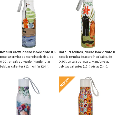
Botella crew, acero inoxidable 0,50 l.
Botella felines, acero inoxidable 0,
Botella térmica de acero inoxidable, de
Botella térmica de acero inoxidable, de
0,50 l, en caja de regalo. Mantiene las
0,50 l, en caja de regalo. Mantiene las
bebidas calientes (12h) o frías (24h).
bebidas calientes (12h) o frías (24h).
NUEVO