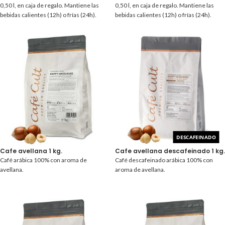
0,50 l, en caja de regalo. Mantiene las
0,50 l, en caja de regalo. Mantiene las
bebidas calientes (12h) o frías (24h).
bebidas calientes (12h) o frías (24h).
DESCAFEINADO
Cafe avellana 1 kg.
Cafe avellana descafeinado 1 kg.
Café arábica 100% con aroma de
Café descafeinado arábica 100% con
avellana.
aroma de avellana.