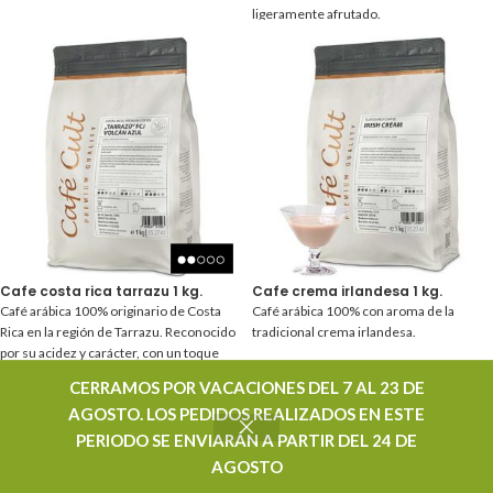
ligeramente afrutado.
Cafe costa rica tarrazu 1 kg.
Cafe crema irlandesa 1 kg.
Café arábica 100% originario de Costa
Café arábica 100% con aroma de la
Rica en la región de Tarrazu. Reconocido
tradicional crema irlandesa.
por su acidez y carácter, con un toque
dulzón.
CERRAMOS POR VACACIONES DEL 7 AL 23 DE
AGOSTO. LOS PEDIDOS REALIZADOS EN ESTE
PERIODO SE ENVIARÁN A PARTIR DEL 24 DE
AGOSTO